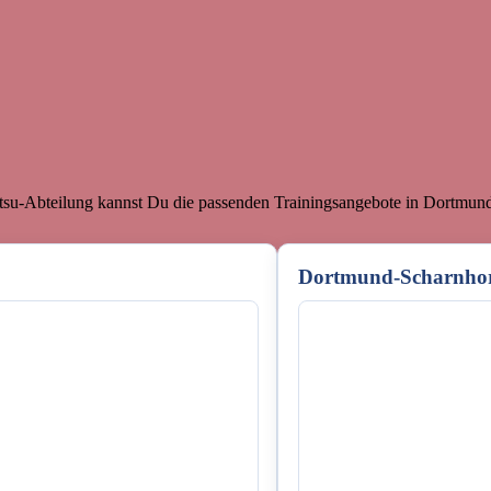
utsu-Abteilung kannst Du die passenden Trainingsangebote in Dortmun
Dortmund-Scharnhor