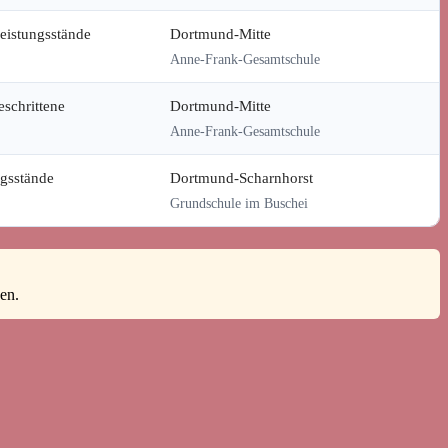
Leistungsstände
Dortmund-Mitte
Anne-Frank-Gesamtschule
eschrittene
Dortmund-Mitte
Anne-Frank-Gesamtschule
ngsstände
Dortmund-Scharnhorst
Grundschule im Buschei
en.