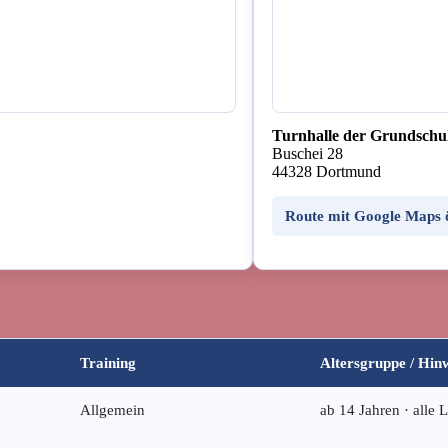
Turnhalle der Grundschul
Buschei 28
44328 Dortmund
Route mit Google Maps 
Training
Altersgruppe / Hin
Allgemein
ab 14 Jahren · alle 