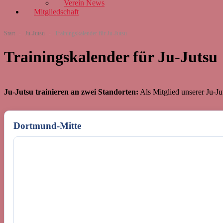
Verein News
Mitgliedschaft
Start
-
Ju-Jutsu
-
Trainingskalender für Ju-Jutsu
Trainingskalender für Ju-Jutsu
Ju-Jutsu trainieren an zwei Standorten:
Als Mitglied unserer Ju-J
Dortmund-Mitte