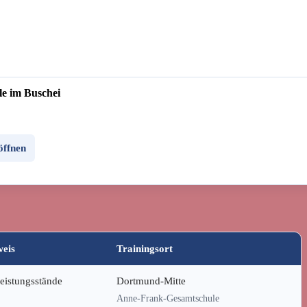
e im Buschei
öffnen
weis
Trainingsort
Leistungsstände
Dortmund-Mitte
Anne-Frank-Gesamtschule