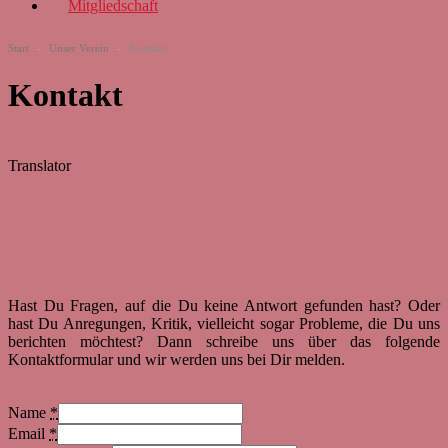
Mitgliedschaft
Start
-
Unser Verein
-
Kontakt
Kontakt
Translator
Hast Du Fragen, auf die Du keine Antwort gefunden hast? Oder
hast Du Anregungen, Kritik, vielleicht sogar Probleme, die Du uns
berichten möchtest? Dann schreibe uns über das folgende
Kontaktformular und wir werden uns bei Dir melden.
Name
*
Email
*