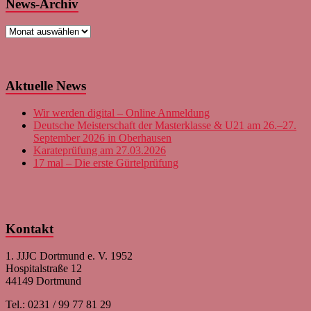
News-Archiv
News-
Archiv
Aktuelle News
Wir werden digital – Online Anmeldung
Deutsche Meisterschaft der Masterklasse & U21 am 26.–27.
September 2026 in Oberhausen
Karateprüfung am 27.03.2026
17 mal – Die erste Gürtelprüfung
Kontakt
1. JJJC Dortmund e. V. 1952
Hospitalstraße 12
44149 Dortmund
Tel.: 0231 / 99 77 81 29