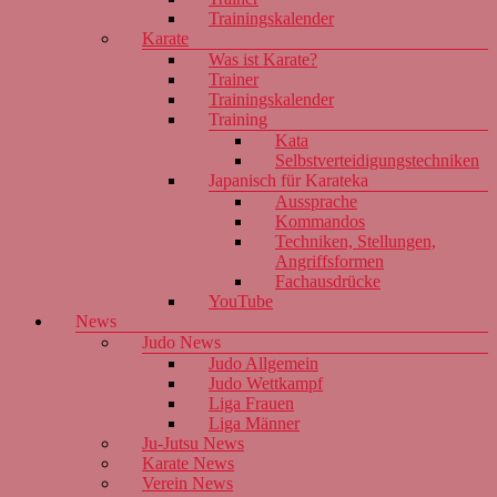
Trainingskalender
Karate
Was ist Karate?
Trainer
Trainingskalender
Training
Kata
Selbstverteidigungstechniken
Japanisch für Karateka
Aussprache
Kommandos
Techniken, Stellungen,
Angriffsformen
Fachausdrücke
YouTube
News
Judo News
Judo Allgemein
Judo Wettkampf
Liga Frauen
Liga Männer
Ju-Jutsu News
Karate News
Verein News