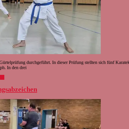
telprüfung durchgeführt. In dieser Prüfung stellten sich fünf Karatek
h. In den drei
sen
ngsabzeichen