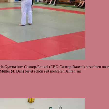
rlach-Gymnasium Castrop-Rauxel (EBG Castrop-Rauxel) besuchten unse
 Müller (4. Dan) bietet schon seit mehreren Jahren am