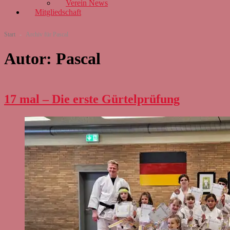
Verein News
Mitgliedschaft
Start
-
Archiv für Pascal
Autor:
Pascal
17 mal – Die erste Gürtelprüfung