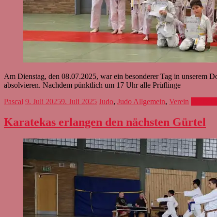
Am Dienstag, den 08.07.2025, war ein besonderer Tag in unserem Doj
absolvieren. Nachdem pünktlich um 17 Uhr alle Prüflinge
Pascal
9. Juli 2025
9. Juli 2025
Judo
,
Judo Allgemein
,
Verein
Weiterle
Karatekas erlangen den nächsten Gürtel