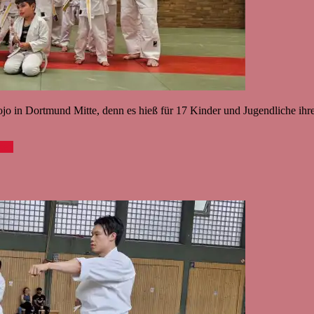
o in Dortmund Mitte, denn es hieß für 17 Kinder und Jugendliche ihre 
sen