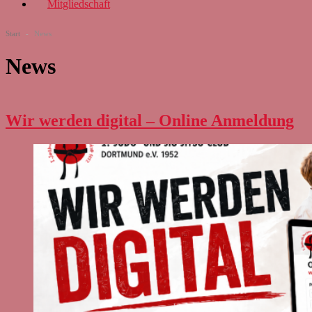
Mitgliedschaft
Start
-
News
News
Wir werden digital – Online Anmeldung