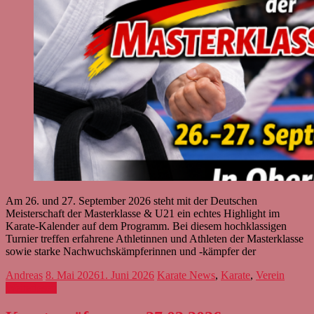
Am 26. und 27. September 2026 steht mit der Deutschen
Meisterschaft der Masterklasse & U21 ein echtes Highlight im
Karate-Kalender auf dem Programm. Bei diesem hochklassigen
Turnier treffen erfahrene Athletinnen und Athleten der Masterklasse
sowie starke Nachwuchskämpferinnen und -kämpfer der
Andreas
8. Mai 2026
1. Juni 2026
Karate News
,
Karate
,
Verein
Weiterlesen