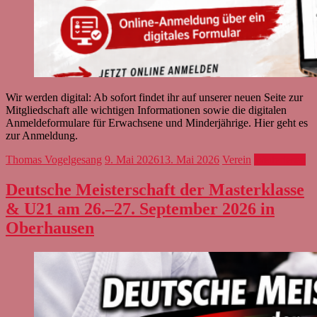
Wir werden digital: Ab sofort findet ihr auf unserer neuen Seite zur
Mitgliedschaft alle wichtigen Informationen sowie die digitalen
Anmeldeformulare für Erwachsene und Minderjährige. Hier geht es
zur Anmeldung.
Thomas Vogelgesang
9. Mai 2026
13. Mai 2026
Verein
Weiterlesen
Deutsche Meisterschaft der Masterklasse
& U21 am 26.–27. September 2026 in
Oberhausen