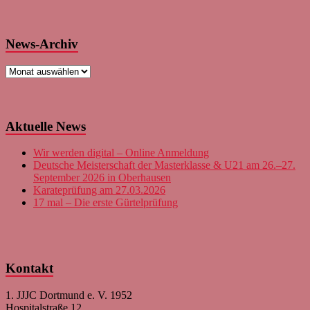
News-Archiv
News-
Archiv
Aktuelle News
Wir werden digital – Online Anmeldung
Deutsche Meisterschaft der Masterklasse & U21 am 26.–27.
September 2026 in Oberhausen
Karateprüfung am 27.03.2026
17 mal – Die erste Gürtelprüfung
Kontakt
1. JJJC Dortmund e. V. 1952
Hospitalstraße 12