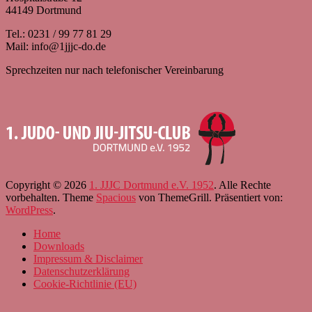
44149 Dortmund
Tel.: 0231 / 99 77 81 29
Mail: info@1jjjc-do.de
Sprechzeiten nur nach telefonischer Vereinbarung
Copyright © 2026
1. JJJC Dortmund e.V. 1952
. Alle Rechte
vorbehalten. Theme
Spacious
von ThemeGrill. Präsentiert von:
WordPress
.
Home
Downloads
Impressum & Disclaimer
Datenschutzerklärung
Cookie-Richtlinie (EU)