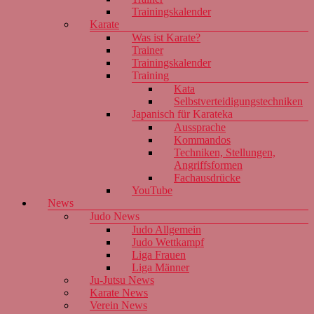
Trainingskalender
Karate
Was ist Karate?
Trainer
Trainingskalender
Training
Kata
Selbstverteidigungstechniken
Japanisch für Karateka
Aussprache
Kommandos
Techniken, Stellungen,
Angriffsformen
Fachausdrücke
YouTube
News
Judo News
Judo Allgemein
Judo Wettkampf
Liga Frauen
Liga Männer
Ju-Jutsu News
Karate News
Verein News