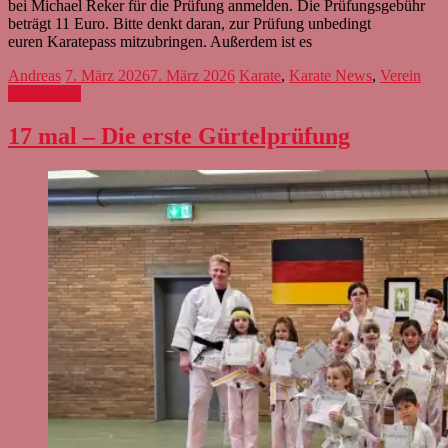
bei Michael Reker für die Prüfung anmelden. Die Prüfungsgebühr
beträgt 11 Euro. Bitte denkt daran, zur Prüfung unbedingt
euren Karatepass mitzubringen. Außerdem ist es
Andreas
7. März 2026
7. März 2026
Karate
,
Karate News
,
Verein
Weiterlesen
17 mal – Die erste Gürtelprüfung