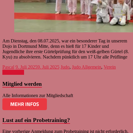
Am Dienstag, den 08.07.2025, war ein besonderer Tag in unserem
Dojo in Dortmund Mitte, denn es hieß für 17 Kinder und
Jugendliche ihre erste Gürtelprüfung für den weiß-gelben Gürtel (8.
Kyu) zu absolvieren. Nachdem pünktlich um 17 Uhr alle Prüflinge
Pascal
9. Juli 2025
9. Juli 2025
Judo
,
Judo Allgemein
,
Verein
Weiterlesen
Mitglied werden
Alle Informationen zur Mitgliedschaft
Lust auf ein Probetraining?
Eine vorherige Anmeldung zum Probetraining ist nicht erforderlich.