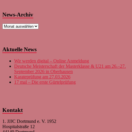
News-Archiv
News-
Archiv
Aktuelle News
Wir werden digital – Online Anmeldung
Deutsche Meisterschaft der Masterklasse & U21 am 26.–27.
September 2026 in Oberhausen
Karateprüfung am 27.03.2026
17 mal – Die erste Gürtelprüfung
Kontakt
1. JJJC Dortmund e. V. 1952
Hospitalstraße 12
44149 Dortmund