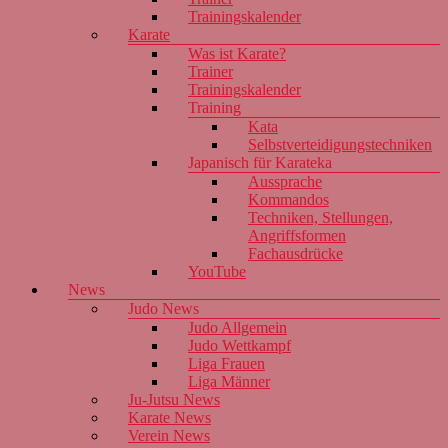
Trainingskalender
Karate
Was ist Karate?
Trainer
Trainingskalender
Training
Kata
Selbstverteidigungstechniken
Japanisch für Karateka
Aussprache
Kommandos
Techniken, Stellungen,
Angriffsformen
Fachausdrücke
YouTube
News
Judo News
Judo Allgemein
Judo Wettkampf
Liga Frauen
Liga Männer
Ju-Jutsu News
Karate News
Verein News