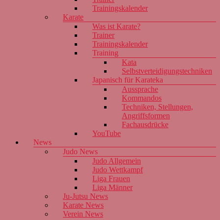
Trainingskalender
Karate
Was ist Karate?
Trainer
Trainingskalender
Training
Kata
Selbstverteidigungstechniken
Japanisch für Karateka
Aussprache
Kommandos
Techniken, Stellungen,
Angriffsformen
Fachausdrücke
YouTube
News
Judo News
Judo Allgemein
Judo Wettkampf
Liga Frauen
Liga Männer
Ju-Jutsu News
Karate News
Verein News