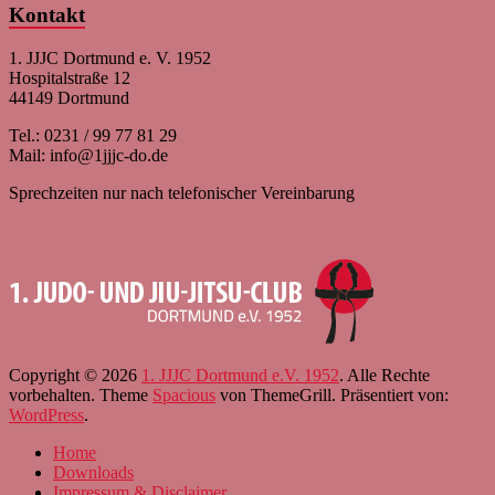
Kontakt
1. JJJC Dortmund e. V. 1952
Hospitalstraße 12
44149 Dortmund
Tel.: 0231 / 99 77 81 29
Mail: info@1jjjc-do.de
Sprechzeiten nur nach telefonischer Vereinbarung
Copyright © 2026
1. JJJC Dortmund e.V. 1952
. Alle Rechte
vorbehalten. Theme
Spacious
von ThemeGrill. Präsentiert von:
WordPress
.
Home
Downloads
Impressum & Disclaimer