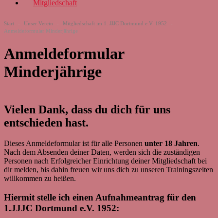
Mitgliedschaft
Start
-
Unser Verein
-
Mitgliedschaft im 1. JJJC Dortmund e.V. 1952
-
Anmeldeformular Minderjährige
Anmeldeformular
Minderjährige
Vielen Dank, dass du dich für uns
entschieden hast.
Dieses Anmeldeformular ist für alle Personen
unter 18 Jahren
.
Nach dem Absenden deiner Daten, werden sich die zuständigen
Personen nach Erfolgreicher Einrichtung deiner Mitgliedschaft bei
dir melden, bis dahin freuen wir uns dich zu unseren Trainingszeiten
willkommen zu heißen.
Hiermit stelle ich einen Aufnahmeantrag für den
1.JJJC Dortmund e.V. 1952: