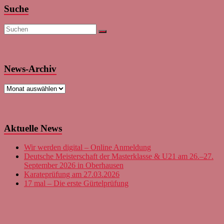
Suche
News-Archiv
News-
Archiv
Aktuelle News
Wir werden digital – Online Anmeldung
Deutsche Meisterschaft der Masterklasse & U21 am 26.–27.
September 2026 in Oberhausen
Karateprüfung am 27.03.2026
17 mal – Die erste Gürtelprüfung