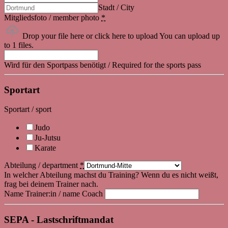
Stadt / City
Mitgliedsfoto / member photo
*
Drop your file here or click here to upload
You can upload up
to 1 files.
Wird für den Sportpass benötigt / Required for the sports pass
Sportart
Sportart / sport
Judo
Ju-Jutsu
Karate
Abteilung / department
*
In welcher Abteilung machst du Training? Wenn du es nicht weißt,
frag bei deinem Trainer nach.
Name Trainer:in / name Coach
SEPA - Lastschriftmandat