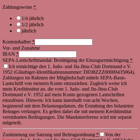
Zahlungsweise
*
1/4 jährlich
1/2 jährlich
jährlich
Kontoinhalber
*
Vor- und Zunahme
IBAN
*
SEPA-Lastschriftmandat: Bestätigung der Einzugsermächtigung
*
Ich ermächtige den 1. Judo- und Jiu-Jitsu-Club Dortmund e.V.
1952 (Gläubiger-Identifikationsnummer: DE08ZZZ00000435064),
Zahlungen im Rahmen der Mitgliedschaft mittels SEPA-Basis-
Lastschrift von meinem Konto einzuziehen. Zugleich weise ich
mein Kreditinstitut an, die vom 1. Judo- und Jiu-Jitsu-Club
Dortmund e.V. 1952 auf mein Konto gezogenen Lastschriften
einzulösen. Hinweis: Ich kann innerhalb von acht Wochen,
beginnend mit dem Belastungsdatum, die Erstattung des belasteten
Betrages verlangen. Es gelten dabei die mit meinem Kreditinstitut
vereinbarten Bedingungen. Die Mandatsreferenz wird mir separat
mitgeteilt.
Zustimmung zur Satzung und Beitragsordnung
*
Von der