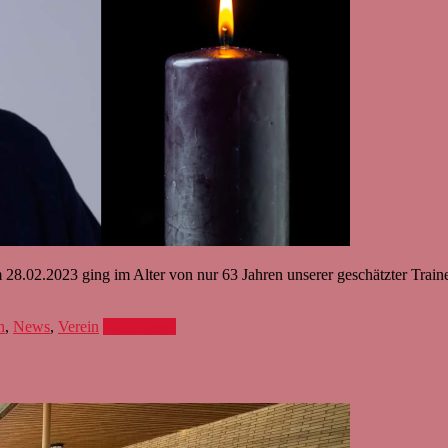
28.02.2023 ging im Alter von nur 63 Jahren unserer geschätzter Train
n
,
News
,
Verein
Weiterlesen