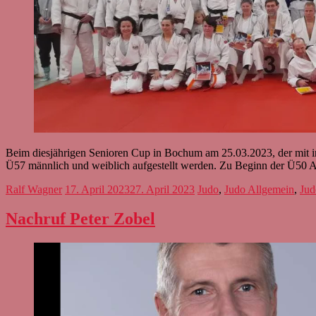
Beim diesjährigen Senioren Cup in Bochum am 25.03.2023, der mit int
Ü57 männlich und weiblich aufgestellt werden. Zu Beginn der Ü50 Alt
Ralf Wagner
17. April 2023
27. April 2023
Judo
,
Judo Allgemein
,
Jud
Nachruf Peter Zobel