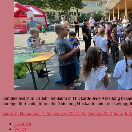
Familienfest zum 70 Jahr Jubiläum in Huckarde Jede Abteilung beka
durchgeführt hatte, führte die Abteilung Huckarde unter der Leitung Ih
Samir El Hammouiti
7. September 2022
7. September 2022
Judo
,
Jud
« Zurück
Weiter »