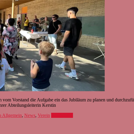
m vom Vorstand die Aufgabe ein das Jubiläum zu planen und durchzuf
rer Abteilungsleiterin Kerstin
o Allgemein
,
News
,
Verein
Weiterlesen