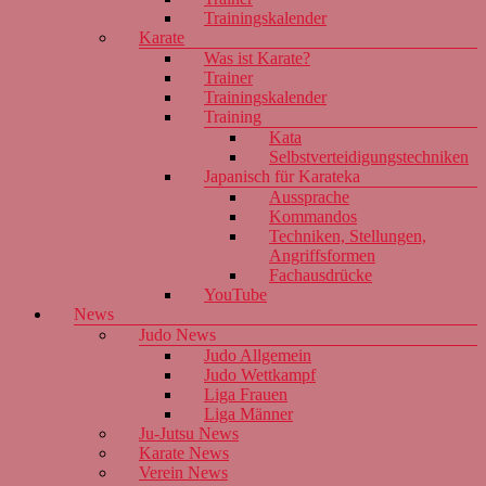
Trainingskalender
Karate
Was ist Karate?
Trainer
Trainingskalender
Training
Kata
Selbstverteidigungstechniken
Japanisch für Karateka
Aussprache
Kommandos
Techniken, Stellungen,
Angriffsformen
Fachausdrücke
YouTube
News
Judo News
Judo Allgemein
Judo Wettkampf
Liga Frauen
Liga Männer
Ju-Jutsu News
Karate News
Verein News