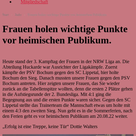
Mitgliedschaft
Start
-
Judo
-
Frauen holen wichtige Punkte vor heimischen Publikum.
Frauen holen wichtige Punkte
vor heimischen Publikum.
Heute stand der 3. Kampftag der Frauen in der NRW Liga an. Die
Abteilung Huckarde war Ausrichter der Ligakämpfe. Zuerst
kämpfte der PSV Bochum gegen den SC Lippetal, hier holte
Bochum den Sieg. Danach mussten unsere Frauen gegen den PSV
Bochum antreten. Hier zeigten unsere Frauen, das Sie wieder
zurück an die Tabellenspitze wollten, denn die ersten 2 Plätze gehen
in die Aufstiegsrunde der 2. Bundesliga. Mit 4:1 ging die
Begegnung aus und die ersten Punkte waren sicher. Gegen den SC
Lippetal stellte das Trainerteam die Mannschaft etwas um holte mit
einem 4:3 den zweiten Sieg. Nun geht es in die Sommerferien, nach
den Ferien geht es vor heimischem Publikum am 20.08.22 weiter.
„Erfolg ist eine Treppe, keine Tür“ Dottie Walters