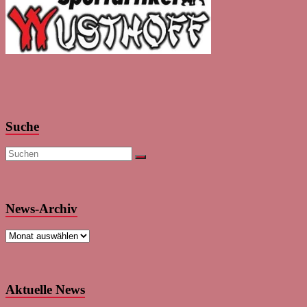
Suche
News-Archiv
News-
Archiv
Aktuelle News