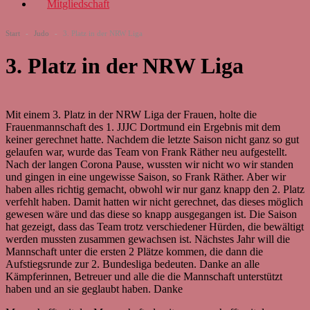
Mitgliedschaft
Start
-
Judo
-
3. Platz in der NRW Liga
3. Platz in der NRW Liga
Mit einem 3. Platz in der NRW Liga der Frauen, holte die
Frauenmannschaft des 1. JJJC Dortmund ein Ergebnis mit dem
keiner gerechnet hatte. Nachdem die letzte Saison nicht ganz so gut
gelaufen war, wurde das Team von Frank Räther neu aufgestellt.
Nach der langen Corona Pause, wussten wir nicht wo wir standen
und gingen in eine ungewisse Saison, so Frank Räther. Aber wir
haben alles richtig gemacht, obwohl wir nur ganz knapp den 2. Platz
verfehlt haben. Damit hatten wir nicht gerechnet, das dieses möglich
gewesen wäre und das diese so knapp ausgegangen ist. Die Saison
hat gezeigt, dass das Team trotz verschiedener Hürden, die bewältigt
werden mussten zusammen gewachsen ist. Nächstes Jahr will die
Mannschaft unter die ersten 2 Plätze kommen, die dann die
Aufstiegsrunde zur 2. Bundesliga bedeuten. Danke an alle
Kämpferinnen, Betreuer und alle die die Mannschaft unterstützt
haben und an sie geglaubt haben. Danke