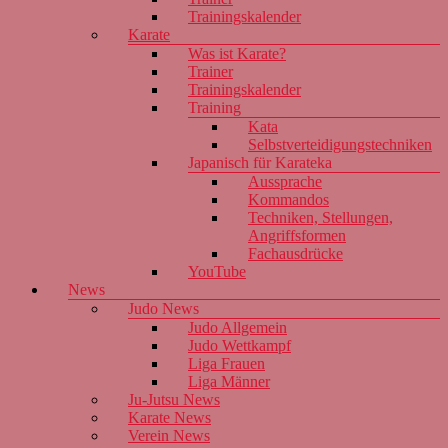
Trainingskalender
Karate
Was ist Karate?
Trainer
Trainingskalender
Training
Kata
Selbstverteidigungstechniken
Japanisch für Karateka
Aussprache
Kommandos
Techniken, Stellungen,
Angriffsformen
Fachausdrücke
YouTube
News
Judo News
Judo Allgemein
Judo Wettkampf
Liga Frauen
Liga Männer
Ju-Jutsu News
Karate News
Verein News