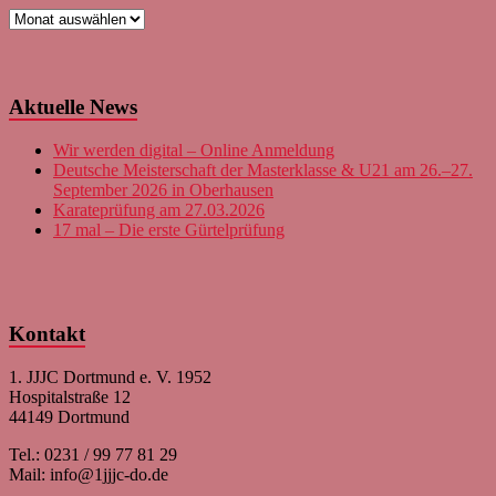
News-
Archiv
Aktuelle News
Wir werden digital – Online Anmeldung
Deutsche Meisterschaft der Masterklasse & U21 am 26.–27.
September 2026 in Oberhausen
Karateprüfung am 27.03.2026
17 mal – Die erste Gürtelprüfung
Kontakt
1. JJJC Dortmund e. V. 1952
Hospitalstraße 12
44149 Dortmund
Tel.: 0231 / 99 77 81 29
Mail: info@1jjjc-do.de