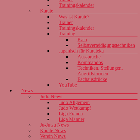
Trainingskalender
Karate
Was ist Karate?
Trainer
Trainingskalender
Training
Kata
Selbstverteidigungstechniken
Japanisch für Karateka
Aussprache
Kommandos
Techniken, Stellungen,
Angriffsformen
Fachausdrücke
YouTube
News
Judo News
Judo Allgemein
Judo Wettkampf
Liga Frauen
Liga Männer
Ju-Jutsu News
Karate News
Verein News