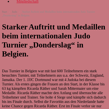
Mitgliedschaft
Start
-
Judo
-
Starker Auftritt und Medaillen beim internationalen Judo Turnier
„Donderslag“ in Belgien.
Starker Auftritt und Medaillen
beim internationalen Judo
Turnier „Donderslag“ in
Belgien.
Das Turnier in Belgien war mit fast 600 Teilnehmern ein stark
besuchtes Turnier, mit Teilnehmern aus u.a. der Schweiz, England,
Jamaika. Der 1. JJJC Dortmund war mit 4 Judoka bei diesem
Turnier. Als erstes gingen die Frauen an den Start, in der Klasse bis
63 kg kämpften Ricarda Räther und Sarah Mittermaier um eine
Medaille. Ricarda Räther machte den Anfang und überraschte alle
Teilnehmer und Trainer. Sie holte 4 Siege und kämpfte sich dadurch
bis ins Finale durch. Selbst die Favoritin aus den Niederlande hatte
keine Chance gegen Ricarda Räther. Erst im Finale verlor sie nur